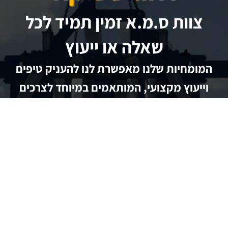
צוות ס.מ.א זמין תמיד לכל
שאלה או ייעוץ
המומחיות שלנו מאפשרת לנו להעניק טיפים
וייעוץ מקצועי, המותאמים במיוחד לצרכים
הספציפיים של כל לקוח. בנוסף, אנו מציעים
הצעות מחיר אטרקטיביות, המשלבות איכות
גבוהה ועלות תועלת מעולה.