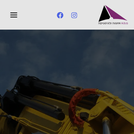
ילוג
תוכן