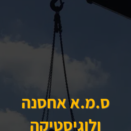
ס.מ.א אחסנה
ולוגיסטיקה