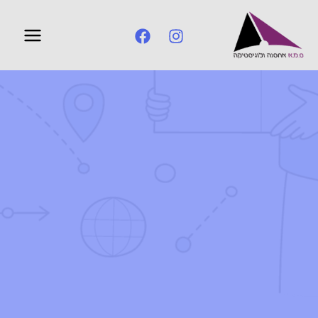
ילוג
תוכן