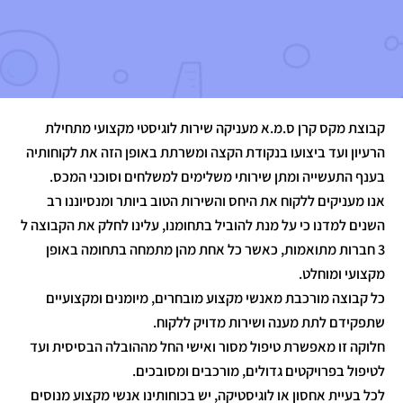
קבוצת מקס קרן ס.מ.א מעניקה שירות לוגיסטי מקצועי מתחילת
הרעיון ועד ביצועו בנקודת הקצה ומשרתת באופן הזה את לקוחותיה
בענף התעשייה ומתן שירותי משלימים למשלחים וסוכני המכס.
אנו מעניקים ללקוח את היחס והשירות הטוב ביותר ומנסיוננו רב
השנים למדנו כי על מנת להוביל בתחומנו, עלינו לחלק את הקבוצה ל
3 חברות מתואמות, כאשר כל אחת מהן מתמחה בתחומה באופן
מקצועי ומוחלט.
כל קבוצה מורכבת מאנשי מקצוע מובחרים, מיומנים ומקצועיים
שתפקידם לתת מענה ושירות מדויק ללקוח.
חלוקה זו מאפשרת טיפול מסור ואישי החל מההובלה הבסיסית ועד
לטיפול בפרויקטים גדולים, מורכבים ומסובכים.
לכל בעיית אחסון או לוגיסטיקה, יש בכוחותינו אנשי מקצוע מנוסים