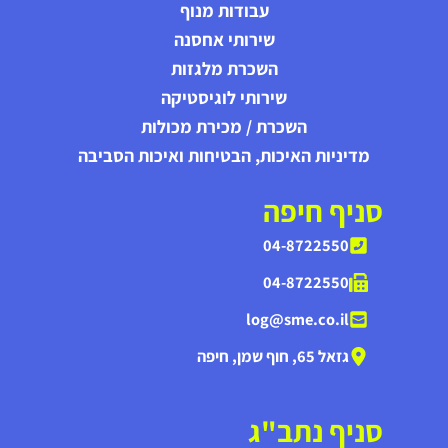
עבודות מנוף
שירותי אחסנה
השכרת מלגזות
שירותי לוגיסטיקה
השכרת / מכירת מכולות
מדיניות האיכות, הבטיחות ואיכות הסביבה
סניף חיפה
04-8722550
04-8722550
log@sme.co.il
גזאל 65, חוף שמן, חיפה
סניף נתב"ג