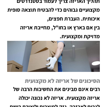
תהליך האריזה צריך לעמוד בסטנדרטים
מקצועיים גבוהים כדי להבטיח תוצאה סופית
איכותית. העברת חפצים,
בין אם בארץ או בחו"ל, מחייבת אריזה
מדויקת ומקצועית.
הסיכונים של אריזה לא מקצועית
רבים אינם מבינים את החשיבות הרבה של
אריזה מקצועית. אריזה לא נכונה יכולה
לגרום לאכזבה, נזק למוצרים וליצירת רושם